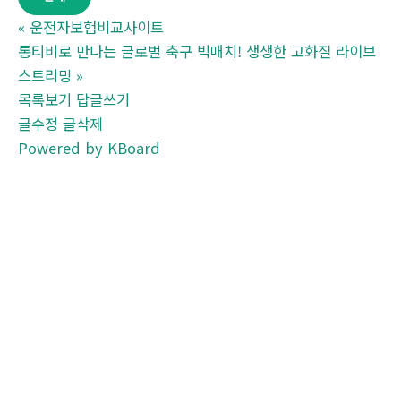
«
운전자보험비교사이트
통티비로 만나는 글로벌 축구 빅매치! 생생한 고화질 라이브
스트리밍
»
목록보기
답글쓰기
글수정
글삭제
Powered by KBoard