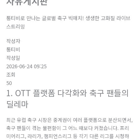
자유게시판
통티비로 만나는 글로벌 축구 빅매치! 생생한 고화질 라이브
스트리밍
작성자
통티비
작성일
2026-06-24 09:25
조회
50
1. OTT 플랫폼 다각화와 축구 팬들의
딜레마
최근 유럽 축구 시장은 중계권이 여러 플랫폼으로 분산되면서,
축구 팬들이 겪는 불편함이 그 어느 때보다 커졌습니다. 프리
미어리그, 라리가, 챔피언스리그 등 각기 다른 리그를 시청하