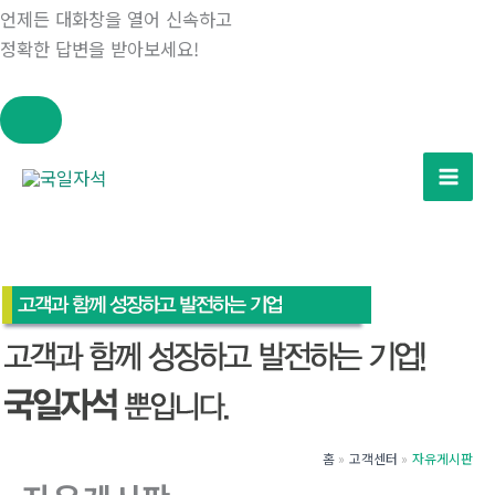
언제든 대화창을 열어 신속하고
정확한 답변을 받아보세요!
콘
텐
츠
로
건
너
뛰
기
홈
고객센터
자유게시판