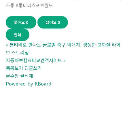
소통 #통티비스포츠월드
좋아요
0
싫어요
0
인쇄
«
통티비로 만나는 글로벌 축구 빅매치! 생생한 고화질 라이
브 스트리밍
자동차보험료비교견적사이트
»
목록보기
답글쓰기
글수정
글삭제
Powered by KBoard