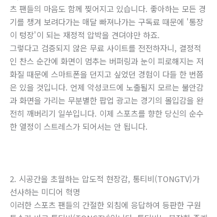
츠 팬들의 마음도 함께 찢어지고 있습니다. 좋아하는 모든 경
기를 챙겨 보려다가는 매달 빠져나가는 구독료 때문에 '통장
이 텅장'이 되는 재정적 압박을 견뎌야만 하죠.
그렇다고 검증되지 않은 무료 사이트를 전전하자니, 결정적
인 찬스 순간에 화면이 멈추는 버퍼링과 눈이 피로해지는 저
화질 때문에 스마트폰을 던지고 싶었던 경험이 다들 한 번쯤
은 있을 것입니다. 언제 악성코드에 노출될지 모르는 불안감
과 화면을 가리는 무분별한 팝업 광고는 경기의 몰입감을 완
전히 깨버리기 일쑤입니다. 이제 스포츠를 향한 당신의 순수
한 열정이 스트레스가 되어서는 안 됩니다.
2. 시공간을 초월하는 압도적 현장감, 통티비(TONGTV)가
선사하는 미디어 혁명
이러한 스포츠 팬들의 간절한 외침에 응답하여 등판한 구원