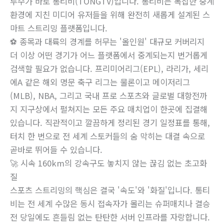
투수가 바로 통티비(TONGTV)입니다. 통티비는 복잡한 중계
환경에 지친 미디어 유저들을 위해 완전히 새롭게 설계된 스
마트 스트리밍 플랫폼입니다.
⚽ 종목과 대륙의 경계를 허무는 '올인원' 대규모 커버리지
더 이상 어떤 경기가 어느 플랫폼에서 중계되는지 번거롭게
검색할 필요가 없습니다. 프리미어리그(EPL), 라리가, 세리
에A 같은 해외 명문 축구 리그는 물론이고 메이저리그
(MLB), NBA, 그리고 국내 프로 스포츠와 글로벌 대항전까
지 지구상에서 펼쳐지는 모든 주요 매치업이 한곳에 집결해
있습니다. 직관적이고 깔끔하게 정리된 경기 일정표를 통해,
터치 한 번으로 전 세계 스토커들의 숨 막히는 대결 속으로
곧바로 뛰어들 수 있습니다.
🚀 시속 160km의 강속구도 놓치지 않는 끊김 없는 초고화
질
스포츠 스트리밍의 핵심은 결국 '속도'와 '화질'입니다. 통티
비는 전 세계 수많은 동시 접속자가 몰리는 슈퍼매치나 결승
전 당일에도 흔들림 없는 탄탄한 서버 인프라를 자랑합니다.