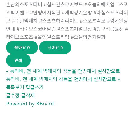
손안의스포츠티비 #실시간스코어보드 #오늘의매치업 #스포
츠빅이벤트 #안방에서직관 #새벽경기본방 #아침스포츠라이
브 #주말빅매치 #스포츠하이라이트 #스포츠속보 #경기일정
안내 #라이브스코어알림 #스포츠채널고정 #방구석응원전 #
라이브스포츠 #올인원스트리밍 #오늘의경기결과
좋아요
0
싫어요
0
인쇄
«
통티비, 전 세계 빅매치의 감동을 안방에서 실시간으로
통티비, 전 세계 빅매치의 감동을 안방에서 실시간으로
»
목록보기
답글쓰기
글수정
글삭제
Powered by KBoard