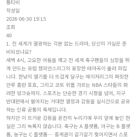
통티비
작성일
2026-06-30 19:15
조회
40
1. 전 세계가 열광하는 각본 없는 드라마, 당신의 거실은 준
비되셨나요?
새벽 4시, 고요한 어둠을 깨고 전 세계 축구팬들의 심장을 뛰
게 만드는 유럽 챔피언스리그의 웅장한 테마곡이 울려 퍼집
니다. 한낮의 열기를 더 뜨겁게 달구는 메이저리그의 짜릿한
만루 홈런 포효, 그리고 코트 위를 가르는 NBA 스타들의 화
려한 덩크슛까지. 스포츠는 단순한 경기 시청을 넘어, 지구
반대편에서 벌어지는 거대한 열정과 감동을 실시간으로 공유
하는 인류 공통의 축제입니다.
하지만 이 뜨거운 감동을 온전히 누리기에 우리 앞에 놓인 현
실은 그리 녹록지 않습니다. 축구는 A 플랫폼, 야구는 B 플랫
폼, 농구는 C 플랫폼… 중계권이 갈기갈기 찢어지면서 스포