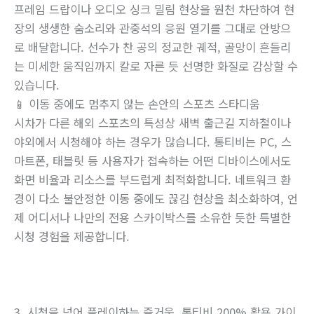
프레임 드랍이나 오디오 싱크 밀림 현상을 원천 차단하여 현
장의 생생한 숨소리와 관중석의 응원 열기를 그대로 안방으
로 배달합니다. 선수가 찬 공의 정교한 궤적, 골망이 흔들리
는 미세한 움직임까지 칼로 자른 듯 선명한 화질로 감상할 수
있습니다.
📱 이동 중에도 멈추지 않는 손안의 스포츠 스타디움
시차가 다른 해외 스포츠의 특성상 새벽 출근길 지하철이나
야외에서 시청해야 하는 경우가 많습니다. 통티비는 PC, 스
마트폰, 태블릿 등 사용자가 접속하는 어떤 디바이스에서도
화면 비율과 리소스를 부드럽게 최적화합니다. 네트워크 환
경이 다소 불안정한 이동 중에도 끊김 현상을 최소화하여, 언
제 어디서나 나만의 전용 스카이박스를 소유한 듯한 특별한
시청 경험을 제공합니다.
3. 시청을 넘어 플레이하는 즐거움, 통티비 200% 활용 가이