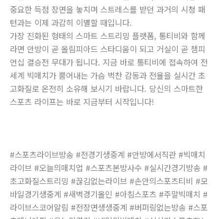
중요한 득점 장면을 놓치며 스트레스를 받던 과거의 시청 패
턴과는 이제 과감히 이별할 때입니다.
가장 진화된 형태의 스마트 스트리밍 플랫폼, 통티비와 함께
라면 안방이 곧 올림피아드 스타디움이 되고 거실이 곧 챔피
언십 결승전 무대가 됩니다. 지금 바로 통티비에 접속하여 전
세계 빅매치가 뿜어내는 가슴 벅찬 감동과 전율을 실시간 초
고화질로 온전히 소유해 보시기 바랍니다. 당신의 스마트한
스포츠 라이프는 바로 지금부터 시작입니다!
#스포츠라이브방송 #전경기생중계 #안방에서직관 #빅매치
라이브 #오늘의매치업 #스포츠본방사수 #실시간경기방송 #
초고화질스트리밍 #끊김없는라이브 #손안의스포츠티비 #모
바일경기생중계 #새벽경기올인 #아침스포츠 #주말빅매치 #
라이브스코어알림 #전장면생생중계 #버퍼링없는방송 #스포