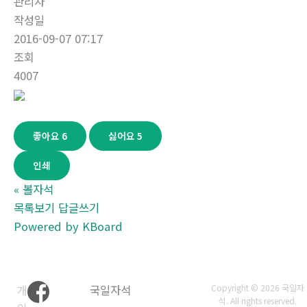
관리자
작성일
2016-09-07 07:17
조회
4007
좋아요
6
싫어요
5
인쇄
«
볼자석
목록보기
답글쓰기
Powered by KBoard
개
국일자석
Copyright © 2026 국일자
석. All rights reserved.