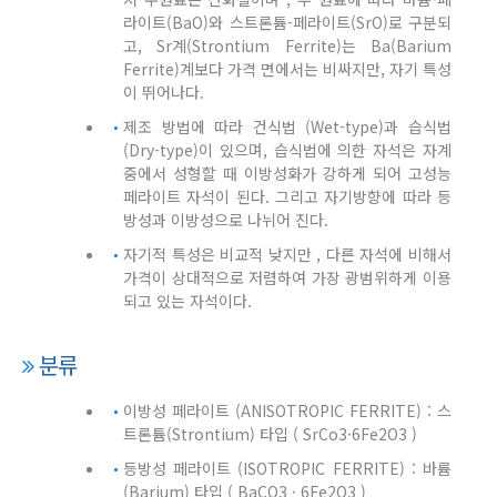
라이트(BaO)와 스트론튬-페라이트(SrO)로 구분되
고, Sr계(Strontium Ferrite)는 Ba(Barium
Ferrite)계보다 가격 면에서는 비싸지만, 자기 특성
이 뛰어나다.
제조 방법에 따라 건식법 (Wet-type)과 습식법
(Dry-type)이 있으며, 습식법에 의한 자석은 자계
중에서 성형할 때 이방성화가 강하게 되어 고성능
페라이트 자석이 된다. 그리고 자기방향에 따라 등
방성과 이방성으로 나뉘어 진다.
자기적 특성은 비교적 낮지만 , 다른 자석에 비해서
가격이 상대적으로 저렴하여 가장 광범위하게 이용
되고 있는 자석이다.
분류
이방성 페라이트 (ANISOTROPIC FERRITE) : 스
트론튬(Strontium) 타입 ( SrCo3·6Fe2O3 )
등방성 페라이트 (ISOTROPIC FERRITE) : 바륨
(Barium) 타입 ( BaCO3 · 6Fe2O3 )