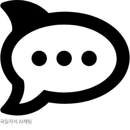
국일자석 AI채팅