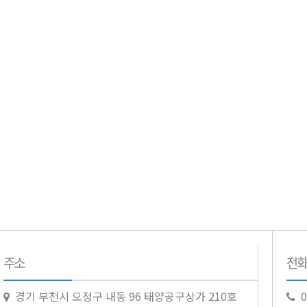
주소
전화
경기 부천시 오정구 내동 96 태양공구상가 210호
0