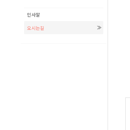
인사말
오시는길